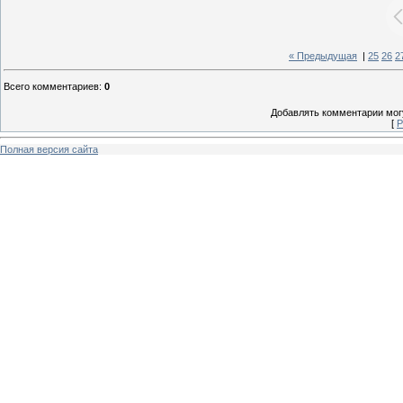
« Предыдущая
|
25
26
2
Всего комментариев
:
0
Добавлять комментарии могу
[
Р
Полная версия сайта