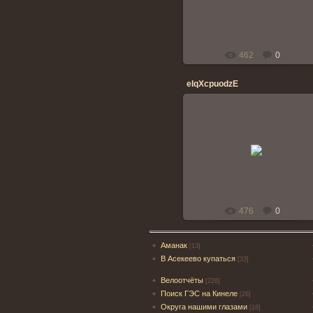
banderos
462
0
eIqXcpuodzE
06.07.2014
banderos
476
0
Аманак
[13]
В Асекеево купаться
[33]
Велоотчёты
[226]
Поиск ГЭС на Кинеле
[26]
Округа нашими глазами
[16]