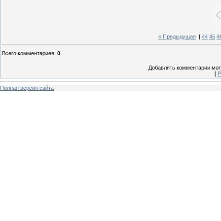
« Предыдущая
|
44
45
4
Всего комментариев
:
0
Добавлять комментарии могу
[
Р
Полная версия сайта