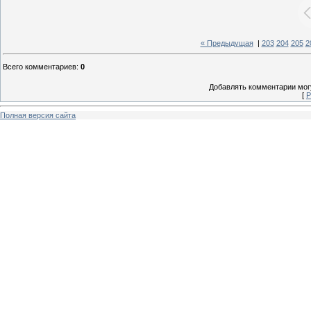
« Предыдущая
|
203
204
205
2
Всего комментариев
:
0
Добавлять комментарии могу
[
Р
Полная версия сайта