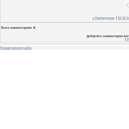
« Предыдущая
|
32
33
3
Всего комментариев
:
0
Добавлять комментарии могу
[
Р
Полная версия сайта