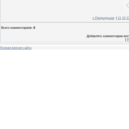
« Предыдущая
|
21
22
2
Всего комментариев
:
0
Добавлять комментарии могу
[
Р
Полная версия сайта